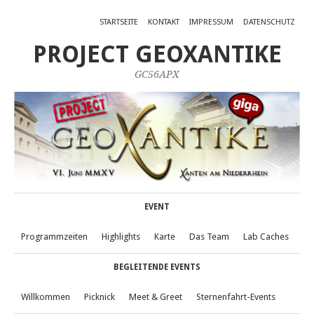
STARTSEITE
KONTAKT
IMPRESSUM
DATENSCHUTZ
PROJECT GEOXANTIKE
GC56APX
EVENT
Programmzeiten
Highlights
Karte
Das Team
Lab Caches
BEGLEITENDE EVENTS
Willkommen
Picknick
Meet & Greet
Sternenfahrt-Events