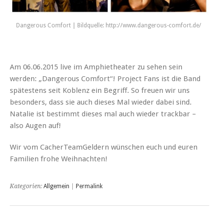
Dangerous Comfort | Bildquelle: http://www.dangerous-comfort.de/
Am 06.06.2015 live im Amphietheater zu sehen sein
werden: „Dan
gerous Comfort“! Project Fans ist die Band
spätestens seit Koblenz ein Begriff. So freuen wir uns
besonders, dass sie auch dieses Mal wieder dabei sind.
Natalie ist bestimmt dieses mal auch wieder trackbar –
also Augen auf!
Wir vom CacherTeamGeldern wünschen euch und euren
Familien frohe Weihnachten!
Kategorien:
Allgemein
|
Permalink