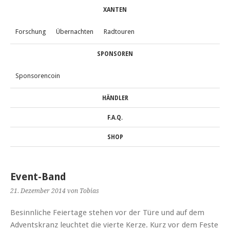
XANTEN
Forschung
Übernachten
Radtouren
SPONSOREN
Sponsorencoin
HÄNDLER
F.A.Q.
SHOP
Event-Band
21. Dezember 2014
von Tobias
Besinnliche Feiertage stehen vor der Türe und auf dem
Adventskranz leuchtet die vierte Kerze. Kurz vor dem Feste